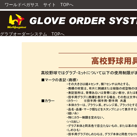
ワールドペガサス サイト TOPへ
グラブオーダーシステム TOPへ