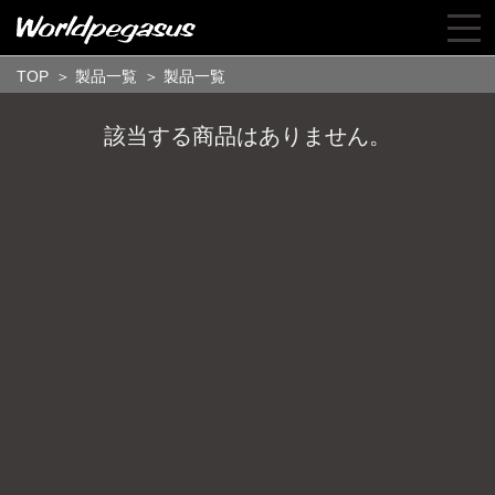
TOP
＞
製品一覧
＞
製品一覧
該当する商品はありません。