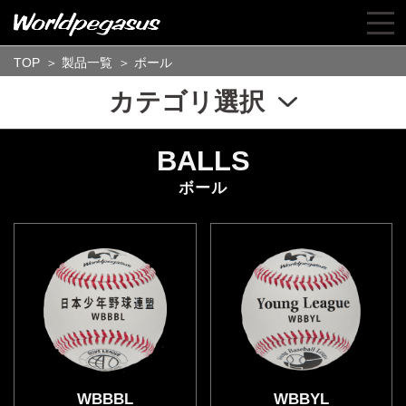
TOP
＞
製品一覧
＞ ボール
カテゴリ選択
BALLS
ボール
WBBBL
WBBYL