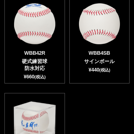
WBB42R
WBB4SB
硬式練習球
サインボール
防水対応
¥440
(税込)
¥660
(税込)